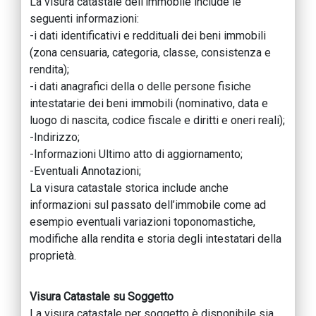
La visura catastale dell’immobile include le
seguenti informazioni:
-i dati identificativi e reddituali dei beni immobili
(zona censuaria, categoria, classe, consistenza e
rendita);
-i dati anagrafici della o delle persone fisiche
intestatarie dei beni immobili (nominativo, data e
luogo di nascita, codice fiscale e diritti e oneri reali);
-Indirizzo;
-Informazioni Ultimo atto di aggiornamento;
-Eventuali Annotazioni;
La visura catastale storica include anche
informazioni sul passato dell’immobile come ad
esempio eventuali variazioni toponomastiche,
modifiche alla rendita e storia degli intestatari della
proprietà.
Visura Catastale su Soggetto
La visura catastale per soggetto è disponibile sia