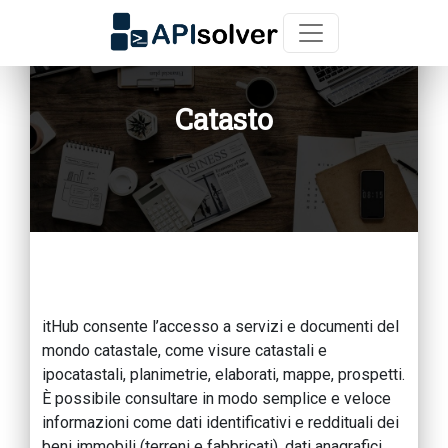
Catasto
itHub consente l’accesso a servizi e documenti del
mondo catastale, come visure catastali e
ipocatastali, planimetrie, elaborati, mappe, prospetti.
È possibile consultare in modo semplice e veloce
informazioni come dati identificativi e reddituali dei
beni immobili (terreni e fabbricati), dati anagrafici