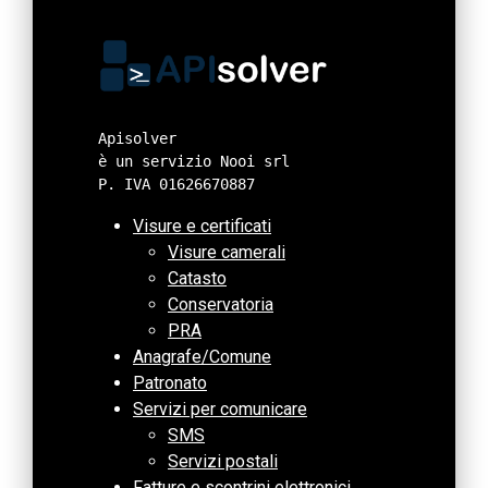
Apisolver 
è un servizio Nooi srl
P. IVA 01626670887
Visure e certificati
Visure camerali
Catasto
Conservatoria
PRA
Anagrafe/Comune
Patronato
Servizi per comunicare
SMS
Servizi postali
Fatture e scontrini elettronici